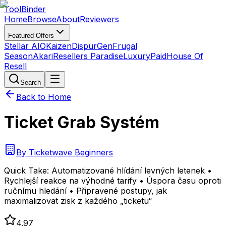
Tool
Binder
Home
Browse
About
Reviewers
Featured Offers
Stellar AIO
Kaizen
DispurGen
Frugal
Season
Akari
Resellers Paradise
LuxuryPaid
House Of
Resell
Search
Back to Home
Ticket Grab Systém
By
Ticketwave Beginners
Quick Take:
Automatizované hlídání levných letenek •
Rychlejší reakce na výhodné tarify • Úspora času oproti
ručnímu hledání • Připravené postupy, jak
maximalizovat zisk z každého „ticketu“
4.97