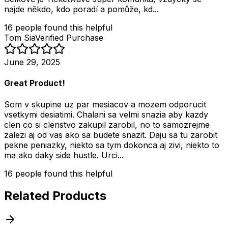
najde někdo, kdo poradí a pomůže, kd...
16
people
found this helpful
Tom Sia
Verified Purchase
June 29, 2025
Great Product!
Som v skupine uz par mesiacov a mozem odporucit
vsetkymi desiatimi. Chalani sa velmi snazia aby kazdy
clen co si clenstvo zakupil zarobil, no to samozrejme
zalezi aj od vas ako sa budete snazit. Daju sa tu zarobit
pekne peniazky, niekto sa tym dokonca aj zivi, niekto to
ma ako daky side hustle. Urci...
16
people
found this helpful
Related Products