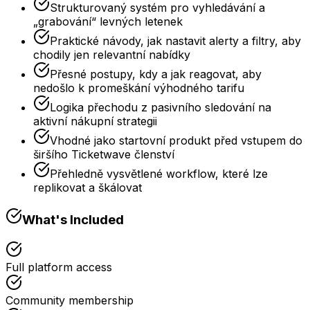
Strukturovaný systém pro vyhledávání a
„grabování“ levných letenek
Praktické návody, jak nastavit alerty a filtry, aby
chodily jen relevantní nabídky
Přesné postupy, kdy a jak reagovat, aby
nedošlo k promeškání výhodného tarifu
Logika přechodu z pasivního sledování na
aktivní nákupní strategii
Vhodné jako startovní produkt před vstupem do
širšího Ticketwave členství
Přehledně vysvětlené workflow, které lze
replikovat a škálovat
What's Included
Full platform access
Community membership